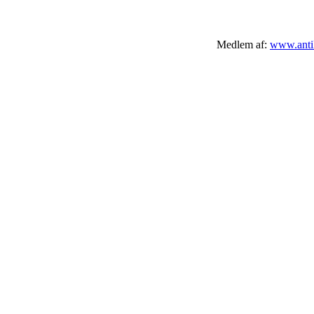
Medlem af:
www.antik