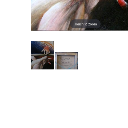
Touch to zoom