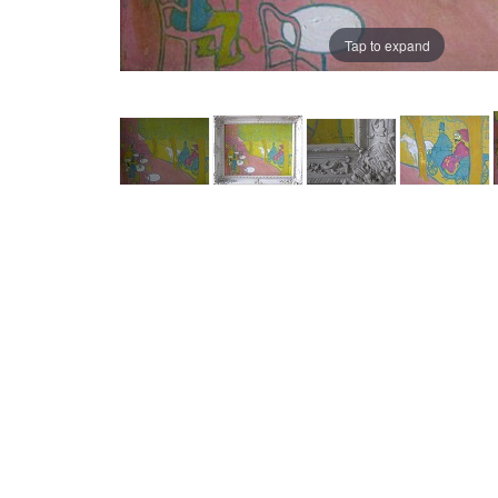
Tap to expand