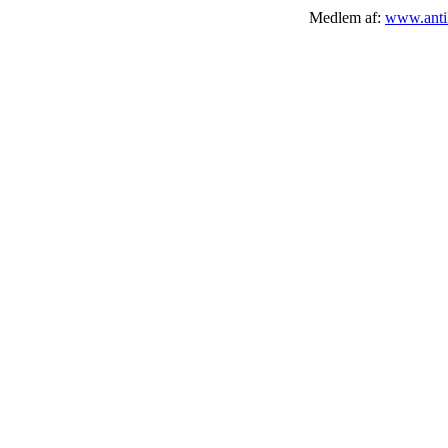
Medlem af:
www.antik