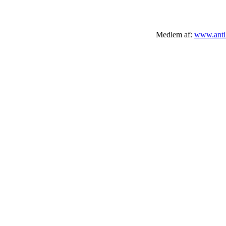
Medlem af:
www.antik