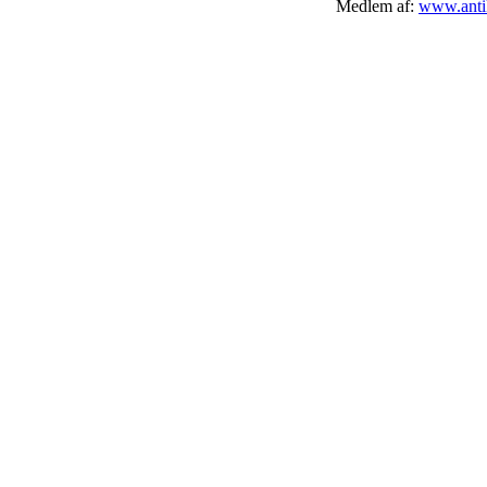
Medlem af:
www.antik