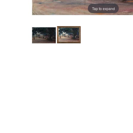
Tap to expand